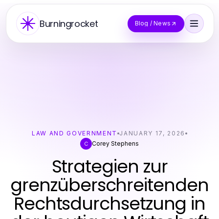
Burningrocket
Blog / News
LAW AND GOVERNMENT
JANUARY 17, 2026
Corey Stephens
C
Strategien zur
grenzüberschreitenden
Rechtsdurchsetzung in