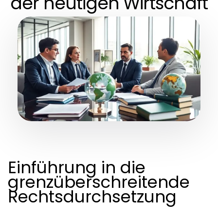
der heutigen Wirtschaft
Einführung in die
grenzüberschreitende
Rechtsdurchsetzung