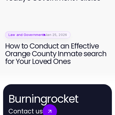
Law and Government
Jan 25, 2026
How to Conduct an Effective
Orange County Inmate search
for Your Loved Ones
Burningrocket
Contact us