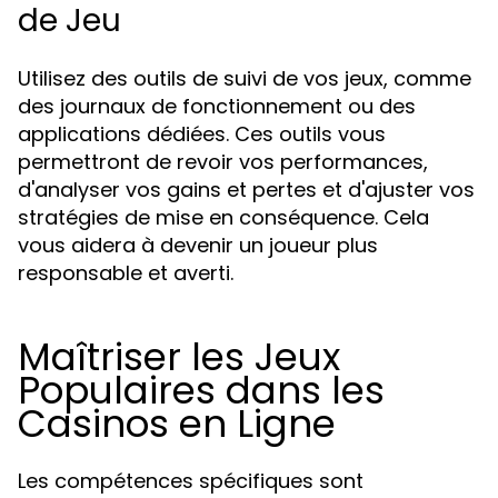
de Jeu
Utilisez des outils de suivi de vos jeux, comme
des journaux de fonctionnement ou des
applications dédiées. Ces outils vous
permettront de revoir vos performances,
d'analyser vos gains et pertes et d'ajuster vos
stratégies de mise en conséquence. Cela
vous aidera à devenir un joueur plus
responsable et averti.
Maîtriser les Jeux
Populaires dans les
Casinos en Ligne
Les compétences spécifiques sont