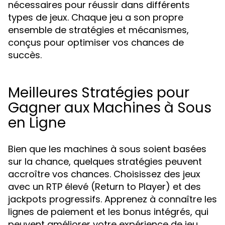
nécessaires pour réussir dans différents
types de jeux. Chaque jeu a son propre
ensemble de stratégies et mécanismes,
conçus pour optimiser vos chances de
succès.
Meilleures Stratégies pour
Gagner aux Machines à Sous
en Ligne
Bien que les machines à sous soient basées
sur la chance, quelques stratégies peuvent
accroître vos chances. Choisissez des jeux
avec un RTP élevé (Return to Player) et des
jackpots progressifs. Apprenez à connaître les
lignes de paiement et les bonus intégrés, qui
peuvent améliorer votre expérience de jeu.