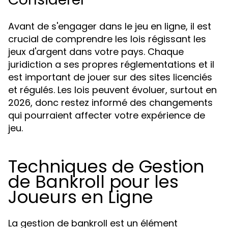
Avant de s'engager dans le jeu en ligne, il est
crucial de comprendre les lois régissant les
jeux d'argent dans votre pays. Chaque
juridiction a ses propres réglementations et il
est important de jouer sur des sites licenciés
et régulés. Les lois peuvent évoluer, surtout en
2026, donc restez informé des changements
qui pourraient affecter votre expérience de
jeu.
Techniques de Gestion
de Bankroll pour les
Joueurs en Ligne
La gestion de bankroll est un élément