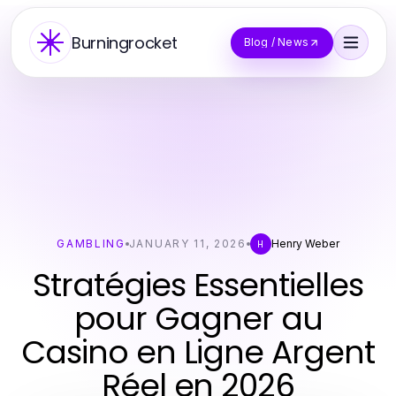
Burningrocket
Blog / News
GAMBLING
JANUARY 11, 2026
Henry Weber
H
Stratégies Essentielles
pour Gagner au
Casino en Ligne Argent
Réel en 2026