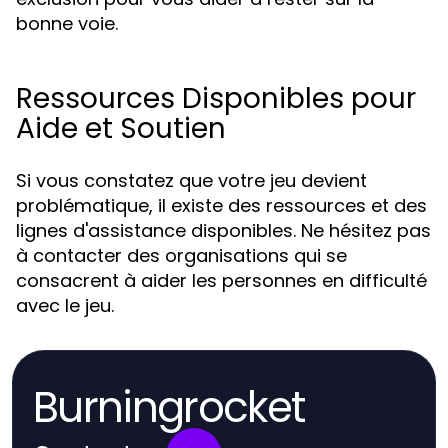
bonne voie.
Ressources Disponibles pour
Aide et Soutien
Si vous constatez que votre jeu devient
problématique, il existe des ressources et des
lignes d'assistance disponibles. Ne hésitez pas
à contacter des organisations qui se
consacrent à aider les personnes en difficulté
avec le jeu.
Burningrocket