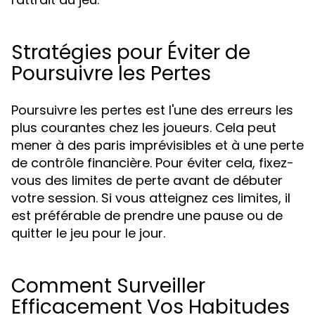
Stratégies pour Éviter de
Poursuivre les Pertes
Poursuivre les pertes est l'une des erreurs les
plus courantes chez les joueurs. Cela peut
mener à des paris imprévisibles et à une perte
de contrôle financière. Pour éviter cela, fixez-
vous des limites de perte avant de débuter
votre session. Si vous atteignez ces limites, il
est préférable de prendre une pause ou de
quitter le jeu pour le jour.
Comment Surveiller
Efficacement Vos Habitudes