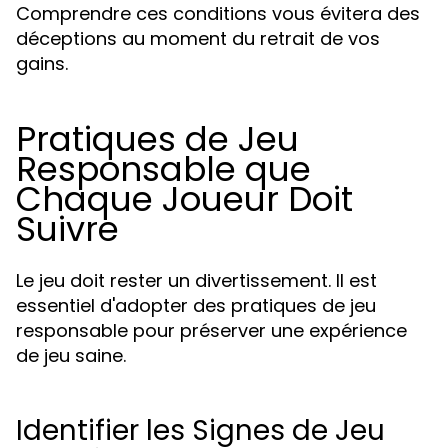
Comprendre ces conditions vous évitera des
déceptions au moment du retrait de vos
gains.
Pratiques de Jeu
Responsable que
Chaque Joueur Doit
Suivre
Le jeu doit rester un divertissement. Il est
essentiel d'adopter des pratiques de jeu
responsable pour préserver une expérience
de jeu saine.
Identifier les Signes de Jeu