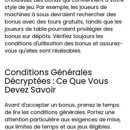
style de jeu. Par exemple, les joueurs de
machines à sous devraient rechercher des
bonus avec des tours gratuits, tandis que les
joueurs de table pourraient privilégier des
bonus sur dépôts. Vérifiez toujours les
conditions d'utilisation des bonus et assurez-
vous qu'elles sont réalisables.
Conditions Générales
Décryptées : Ce Que Vous
Devez Savoir
Avant d'accepter un bonus, prenez le temps
de lire les conditions générales. Portez une
attention particulière aux exigences de mise,
aux limites de temps et aux jeux éligibles.