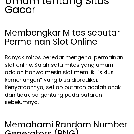
Umum tentang Situs
Gacor
Membongkar Mitos seputar
Permainan Slot Online
Banyak mitos beredar mengenai permainan
slot online. Salah satu mitos yang umum
adalah bahwa mesin slot memiliki “siklus
kemenangan” yang bisa diprediksi.
Kenyataannya, setiap putaran adalah acak
dan tidak bergantung pada putaran
sebelumnya.
Memahami Random Number
Generators (RNG)