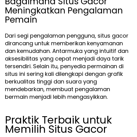
Bagaimana Situs Gacor
Meningkatkan Pengalaman
Pemain
Dari segi pengalaman pengguna, situs gacor
dirancang untuk memberikan kenyamanan
dan kemudahan. Antarmuka yang intuitif dan
aksesibilitas yang cepat menjadi daya tarik
tersendiri. Selain itu, penyedia permainan di
situs ini sering kali dilengkapi dengan grafik
berkualitas tinggi dan suara yang
mendebarkan, membuat pengalaman
bermain menjadi lebih mengasyikkan.
Praktik Terbaik untuk
Memilih Situs Gacor