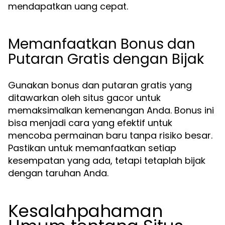
mendapatkan uang cepat.
Memanfaatkan Bonus dan
Putaran Gratis dengan Bijak
Gunakan bonus dan putaran gratis yang
ditawarkan oleh situs gacor untuk
memaksimalkan kemenangan Anda. Bonus ini
bisa menjadi cara yang efektif untuk
mencoba permainan baru tanpa risiko besar.
Pastikan untuk memanfaatkan setiap
kesempatan yang ada, tetapi tetaplah bijak
dengan taruhan Anda.
Kesalahpahaman