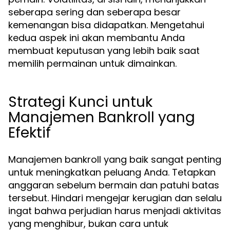
seberapa sering dan seberapa besar
kemenangan bisa didapatkan. Mengetahui
kedua aspek ini akan membantu Anda
membuat keputusan yang lebih baik saat
memilih permainan untuk dimainkan.
Strategi Kunci untuk
Manajemen Bankroll yang
Efektif
Manajemen bankroll yang baik sangat penting
untuk meningkatkan peluang Anda. Tetapkan
anggaran sebelum bermain dan patuhi batas
tersebut. Hindari mengejar kerugian dan selalu
ingat bahwa perjudian harus menjadi aktivitas
yang menghibur, bukan cara untuk