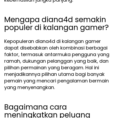
Mengapa diana4d semakin
populer di kalangan gamer?
Kepopuleran diana4d di kalangan gamer
dapat disebabkan oleh kombinasi berbagai
faktor, termasuk antarmuka pengguna yang
ramah, dukungan pelanggan yang baik, dan
pilihan permainan yang beragam. Hal ini
menjadikannya pilihan utama bagi banyak
pemain yang mencari pengalaman bermain
yang menyenangkan.
Bagaimana cara
meningkatkan peluang