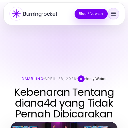
Burningrocket
Blog / News
GAMBLING
APRIL 28, 2026
Henry Weber
H
Kebenaran Tentang
diana4d yang Tidak
Pernah Dibicarakan