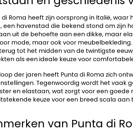
tstaan en geschiedenis 
 di Roma heeft zijn oorsprong in Italië, waar
 een havenstad die bekend stond om zijn ho
aan uit de behoefte aan een dikke, maar elast
oor mode, maar ook voor meubelbekleding.
terug tot het midden van de twintigste eeuw,
kten als een ideale keuze voor comfortabel
 loop der jaren heeft Punta di Roma zich ontw
stellingen. Tegenwoordig wordt het vaak g
ster en elastaan, wat zorgt voor een goede 
itstekende keuze voor een breed scala aan t
nmerken van Punta di R