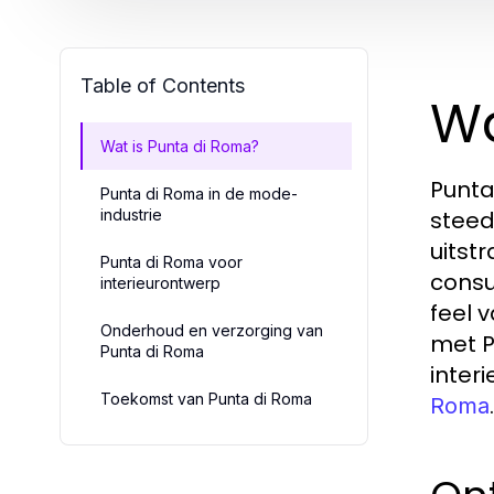
Table of Contents
Wa
Wat is Punta di Roma?
Punta
Punta di Roma in de mode-
industrie
steed
uitst
Punta di Roma voor
consu
interieurontwerp
feel 
Onderhoud en verzorging van
met P
Punta di Roma
inter
Toekomst van Punta di Roma
.
Roma