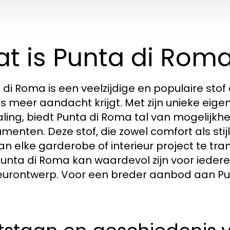
t is Punta di Rom
 di Roma is een veelzijdige en populaire stof
s meer aandacht krijgt. Met zijn unieke eig
raling, biedt Punta di Roma tal van mogelijk
menten. Deze stof, die zowel comfort als stij
van elke garderobe of interieur project te 
unta di Roma kan waardevol zijn voor iedere
ieurontwerp. Voor een breder aanbod aan Pun