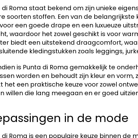
 di Roma staat bekend om zijn unieke eige
e soorten stoffen. Een van de belangrijkste 
 voor een goede drape en een luxueuze uitst
ht, waardoor het zowel geschikt is voor warm
ter biedt een uitstekend draagcomfort, waar
luitende kledingstukken zoals leggings, jurk
dien is Punta di Roma gemakkelijk te onder
sen worden en behoudt zijn kleur en vorm, 
 het een praktische keuze voor zowel ontw
en willen die lang meegaan en er goed uitzien
epassingen in de mode
 di Roma is een populaire keuze binnen de 