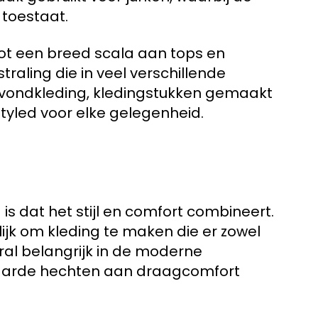
 toestaat.
 tot een breed scala aan tops en
straling die in veel verschillende
avondkleding, kledingstukken gemaakt
yled voor elke gelegenheid.
n
s dat het stijl en comfort combineert.
ijk om kleding te maken die er zowel
oral belangrijk in de moderne
arde hechten aan draagcomfort