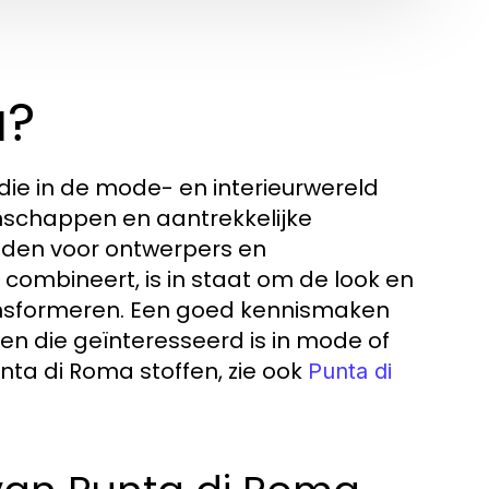
a?
 die in de mode- en interieurwereld
enschappen en aantrekkelijke
heden voor ontwerpers en
l combineert, is in staat om de look en
transformeren. Een goed kennismaken
en die geïnteresseerd is in mode of
ta di Roma stoffen, zie ook
Punta di