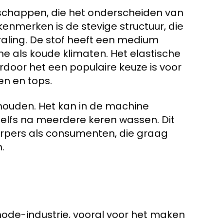
nschappen, die het onderscheiden van
kenmerken is de stevige structuur, die
raling. De stof heeft een medium
e als koude klimaten. Het elastische
door het een populaire keuze is voor
en en tops.
houden. Het kan in de machine
zelfs na meerdere keren wassen. Dit
erpers als consumenten, die graag
.
mode-industrie, vooral voor het maken