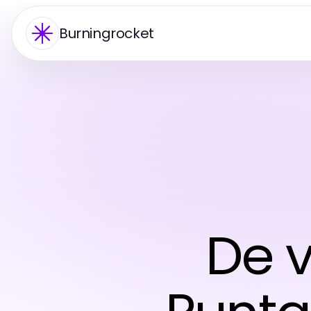
Burningrocket
De v