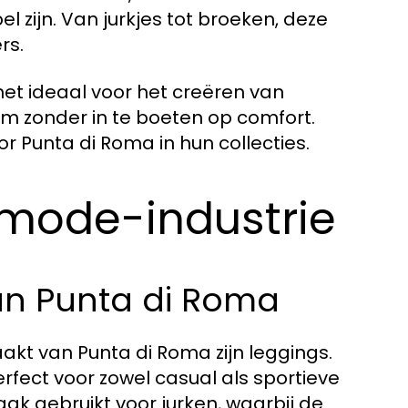
l zijn. Van jurkjes tot broeken, deze
rs.
het ideaal voor het creëren van
aam zonder in te boeten op comfort.
r Punta di Roma in hun collecties.
 mode-industrie
an Punta di Roma
kt van Punta di Roma zijn leggings.
rfect voor zowel casual als sportieve
ak gebruikt voor jurken, waarbij de