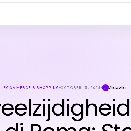
ECOMMERCE & SHOPPING
OCTOBER 15, 2025
Alicia Allen
A
eelzijdighei