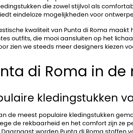
ledingstukken die zowel stijlvol als comfortabe
biedt eindeloze mogelijkheden voor ontwerpe
astische kwaliteit van Punta di Roma maakt 
antes outfits, die mooi aansluiten op het lich
oor zien we steeds meer designers kiezen voo
nta di Roma in de
pulaire kledingstukken v
an de meest populaire kledingstukken gemaa
ge de rekbaarheid en het comfort zijn ze pe
. Daarnaast worden Punta di Roma stoffen va