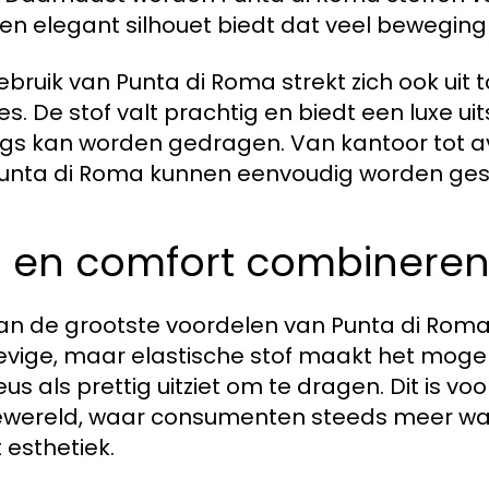
een elegant silhouet biedt dat veel beweging
ebruik van Punta di Roma strekt zich ook uit
s. De stof valt prachtig en biedt een luxe uit
ngs kan worden gedragen. Van kantoor tot 
unta di Roma kunnen eenvoudig worden gest
jl en comfort combinere
an de grootste voordelen van Punta di Roma i
evige, maar elastische stof maakt het mogel
us als prettig uitziet om te dragen. Dit is vo
wereld, waar consumenten steeds meer wa
 esthetiek.