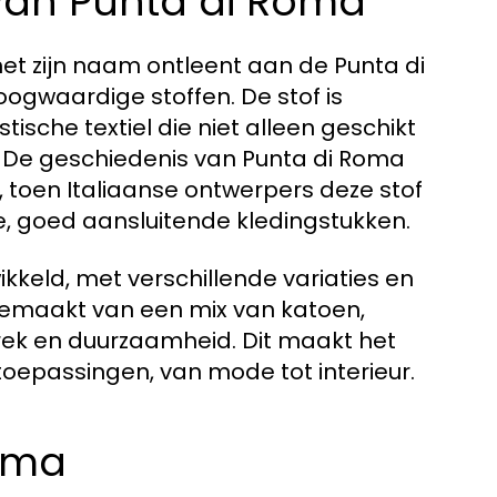
van Punta di Roma
 het zijn naam ontleent aan de Punta di
ogwaardige stoffen. De stof is
ische textiel die niet alleen geschikt
 De geschiedenis van Punta di Roma
 toen Italiaanse ontwerpers deze stof
e, goed aansluitende kledingstukken.
ikkeld, met verschillende variaties en
emaakt van een mix van katoen,
rek en duurzaamheid. Dit maakt het
oepassingen, van mode tot interieur.
oma