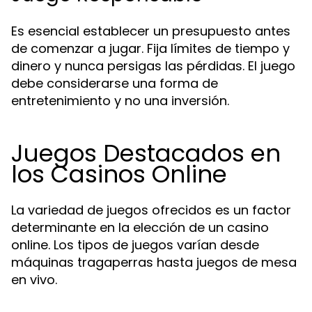
Es esencial establecer un presupuesto antes
de comenzar a jugar. Fija límites de tiempo y
dinero y nunca persigas las pérdidas. El juego
debe considerarse una forma de
entretenimiento y no una inversión.
Juegos Destacados en
los Casinos Online
La variedad de juegos ofrecidos es un factor
determinante en la elección de un casino
online. Los tipos de juegos varían desde
máquinas tragaperras hasta juegos de mesa
en vivo.