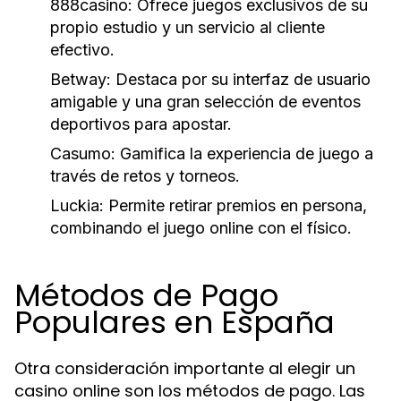
888casino:
Ofrece juegos exclusivos de su
propio estudio y un servicio al cliente
efectivo.
Betway:
Destaca por su interfaz de usuario
amigable y una gran selección de eventos
deportivos para apostar.
Casumo:
Gamifica la experiencia de juego a
través de retos y torneos.
Luckia:
Permite retirar premios en persona,
combinando el juego online con el físico.
Métodos de Pago
Populares en España
Otra consideración importante al elegir un
casino online son los métodos de pago. Las