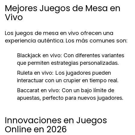
Mejores Juegos de Mesa en
Vivo
Los juegos de mesa en vivo ofrecen una
experiencia auténtica. Los más comunes son:
Blackjack en vivo:
Con diferentes variantes
que permiten estrategias personalizadas.
Ruleta en vivo:
Los jugadores pueden
interactuar con un crupier en tiempo real.
Baccarat en vivo:
Con un bajo límite de
apuestas, perfecto para nuevos jugadores.
Innovaciones en Juegos
Online en 2026