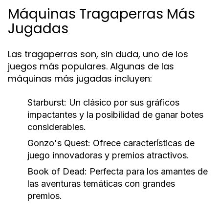
Máquinas Tragaperras Más
Jugadas
Las tragaperras son, sin duda, uno de los
juegos más populares. Algunas de las
máquinas más jugadas incluyen:
Starburst:
Un clásico por sus gráficos
impactantes y la posibilidad de ganar botes
considerables.
Gonzo's Quest:
Ofrece características de
juego innovadoras y premios atractivos.
Book of Dead:
Perfecta para los amantes de
las aventuras temáticas con grandes
premios.