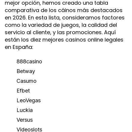
mejor opción, hemos creado una tabla
comparativa de los cáinos más destacados
en 2026. En esta lista, consideramos factores
como la variedad de juegos, la calidad del
servicio al cliente, y las promociones. Aquí
están los diez mejores casinos online legales
en España:
888casino
Betway
Casumo
Efbet
LeoVegas
Luckia
Versus
Videoslots