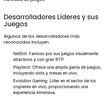
Desarrolladores Líderes y sus
Juegos
Algunos de los desarrolladores más
reconocidos incluyen:
NetEnt:
Famoso por sus juegos visualmente
atractivos y con gran RTP.
Playtech:
Ofrece una amplia gama de juegos,
incluyendo slots y mesas en vivo.
Evolution Gaming:
Líder en el sector de los
crupieres en vivo, proporcionando una
experiencia inmersiva.