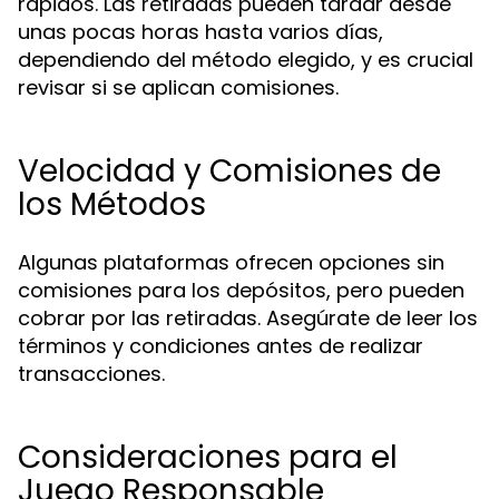
rápidos. Las retiradas pueden tardar desde
unas pocas horas hasta varios días,
dependiendo del método elegido, y es crucial
revisar si se aplican comisiones.
Velocidad y Comisiones de
los Métodos
Algunas plataformas ofrecen opciones sin
comisiones para los depósitos, pero pueden
cobrar por las retiradas. Asegúrate de leer los
términos y condiciones antes de realizar
transacciones.
Consideraciones para el
Juego Responsable