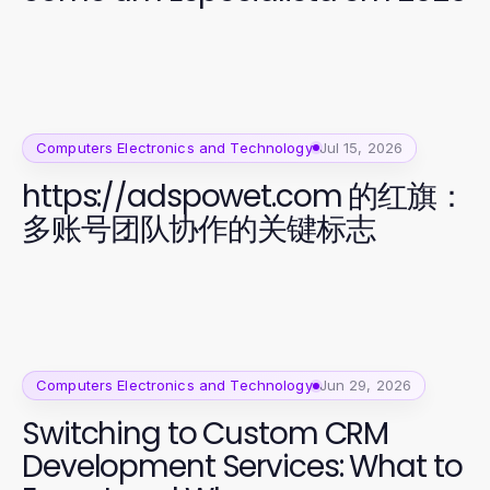
Computers Electronics and Technology
Jul 15, 2026
https://adspowet.com 的红旗：
多账号团队协作的关键标志
Computers Electronics and Technology
Jun 29, 2026
Switching to Custom CRM
Development Services: What to