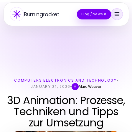
Burningrocket
Blog / News
COMPUTERS ELECTRONICS AND TECHNOLOGY
JANUARY 21, 2026
Marc Weaver
M
3D Animation: Prozesse,
Techniken und Tipps
zur Umsetzung