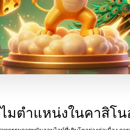
ไมตำแหน่งในคาสิโนอ