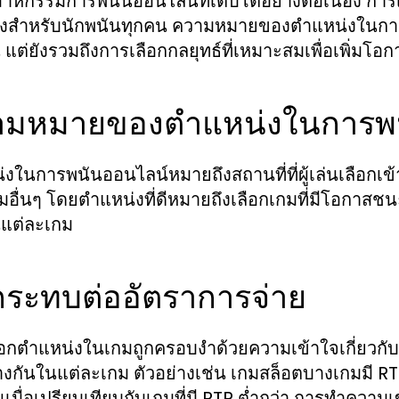
าหกรรมการพนันออนไลน์ที่เติบโตอย่างต่อเนื่อง การ
ิ่งสำหรับนักพนันทุกคน ความหมายของตำแหน่งในการพ
้น แต่ยังรวมถึงการเลือกกลยุทธ์ที่เหมาะสมเพื่อเพิ่ม
ามหมายของตำแหน่งในการพ
งในการพนันออนไลน์หมายถึงสถานที่ที่ผู้เล่นเลือกเข้
มอื่นๆ โดยตำแหน่งที่ดีหมายถึงเลือกเกมที่มีโอกาสชน
นแต่ละเกม
ระทบต่ออัตราการจ่าย
อกตำแหน่งในเกมถูกครอบงำด้วยความเข้าใจเกี่ยวกับอ
งกันในแต่ละเกม ตัวอย่างเช่น เกมสล็อตบางเกมมี RTP ส
นเมื่อเปรียบเทียบกับเกมที่มี RTP ต่ำกว่า การทำความเข้