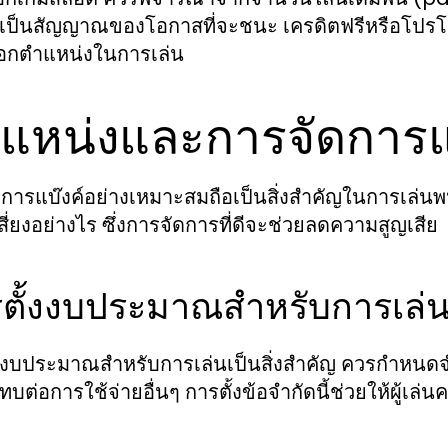
ี้เป็นสัญญาณของโอกาสที่จะชนะ เครดิตฟรีหรือโปรโมชั่นท
ือกตำแหน่งในการเล่น
แหน่งและการจัดการแบ
การแบ๊งค์อย่างเหมาะสมถือเป็นสิ่งสำคัญในการเล่นพนัน 
ี่ยงอย่างไร ซึ่งการจัดการที่ดีจะช่วยลดความสูญเสีย
ตั้งงบประมาณสำหรับการเล่
้งงบประมาณสำหรับการเล่นเป็นสิ่งสำคัญ ควรกำหนดจำ
ทบต่อการใช้จ่ายอื่นๆ การตั้งข้อจำกัดนี้ช่วยให้ผู้เล่น