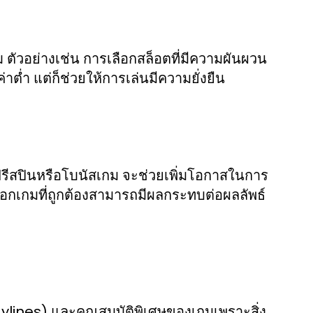
 ตัวอย่างเช่น การเลือกสล็อตที่มีความผันผวน
่าต่ำ แต่ก็ช่วยให้การเล่นมีความยั่งยืน
ฟรีสปินหรือโบนัสเกม จะช่วยเพิ่มโอกาสในการ
เลือกเกมที่ถูกต้องสามารถมีผลกระทบต่อผลลัพธ์
ylines) และคุณสมบัติพิเศษของเกมเพราะสิ่ง