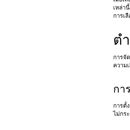
เหล่าน
การเล
ตำ
การจัด
ความเส
การ
การตั
ไม่กระ