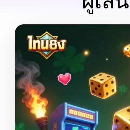
ผู้เล