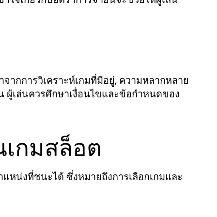
ากการวิเคราะห์เกมที่มีอยู่, ความหลากหลาย
น ผู้เล่นควรศึกษาเงื่อนไขและข้อกำหนดของ
นเกมสล็อต
ำแหน่งที่ชนะได้ ซึ่งหมายถึงการเลือกเกมและ